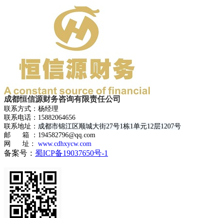
成都恒信源财务咨询有限责任公司
联系方式：杨经理
联系电话：15882064656
联系地址：
成都市锦江区顺城大街27号1栋1单元12层1207号
邮 箱 ：194582796@qq.com
网 址：
www.cdhxycw.com
备案号：
蜀ICP备19037650号-1