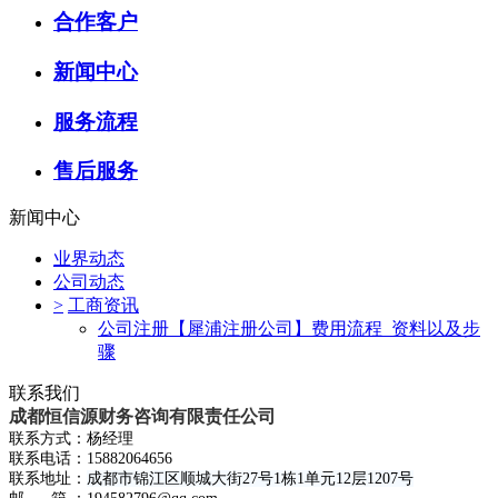
合作客户
新闻中心
服务流程
售后服务
新闻中心
业界动态
公司动态
>
工商资讯
公司注册【犀浦注册公司】费用流程_资料以及步
骤
联系我们
成都恒信源财务咨询有限责任公司
联系方式：杨经理
联系电话：15882064656
联系地址：
成都市锦江区顺城大街27号1栋1单元12层1207号