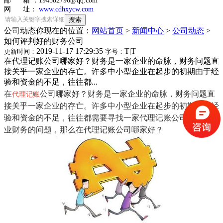
邮 箱 ：194582796@qq.com
网 址：
www.cdhxycw.com
公司动态
你现在的位置：
网站首页
>
新闻中心
>
公司动态
>
如何评判好的财务公司
2019-11-17 17:29:35
T
|
T
更新时间：
字号：
在代理记账公司哪家好？财务是一家企业的命脉，财务问题直
接关乎一家企业的存亡。许多中小型企业在起步的初期由于经
验和资金的不足，往往都...
在
公司哪家好？财务是一家企业的命脉，财务问题直
代理记账
接关乎一家企业的存亡。许多中小型企业在起步的初期由于经
验和资金的不足，往往都需要寻找一家代理记账公司来缓解企
业财务的问题，那么在代理记账公司哪家好？