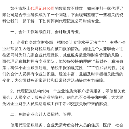
如今市场上
代理记账公司
的数量数不胜数，如何评判一家代理记
账公司是否专业确实成为了一个问题，下面现编整理了一些相关的资
料让我们一起了解一下如何评判代理记账公司时候专业。
一、会计工作延续性好、会计服务专业。
1、企业自身建立财务部，招聘会计专业水平无法******，有些小企
业经常发生因违反财税法规而被罚款的情况。如还是个人兼职会计往
往还同时为好几家企业代理做帐，减低服务质量和财务管理的风险，
而代理记账机构拥有专业团队，能较好较快的理解***新财务、税法政
策，确保小企业账务处理、纳税申报的规范性、******性和及时性。我
们的会计人员拥有专业知识强、经验丰富，且能及时掌握相关政策的
变化，为公司财务正常运转和日常经营活动提供有力保障。
2、代理记账机构作为一个企业性质为客户提供服务，即使相关负
责会计人员变动，服务企业的资料、信息也不会丢失和中断，大大避
免因企业财务人员流动造成工作中断和交接失误带来的麻烦。
二、免除企业会计人员招聘、管理。
使用代理记账服务，企业无需考虑会计人员的住房、医疗、社会