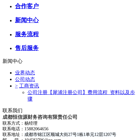
合作客户
新闻中心
服务流程
售后服务
新闻中心
业界动态
公司动态
>
工商资讯
公司注册【犀浦注册公司】费用流程_资料以及步
骤
联系我们
成都恒信源财务咨询有限责任公司
联系方式：杨经理
联系电话：15882064656
联系地址：
成都市锦江区顺城大街27号1栋1单元12层1207号