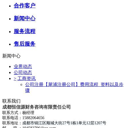
合作客户
新闻中心
服务流程
售后服务
新闻中心
业界动态
公司动态
>
工商资讯
公司注册【犀浦注册公司】费用流程_资料以及步
骤
联系我们
成都恒信源财务咨询有限责任公司
联系方式：杨经理
联系电话：15882064656
联系地址：
成都市锦江区顺城大街27号1栋1单元12层1207号