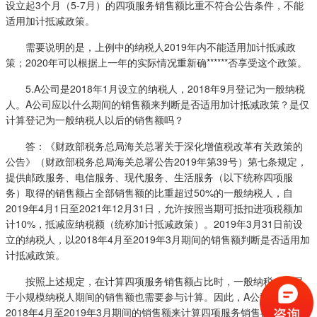
设立起3个月（5-7月）的四项服务销售额比重不符合公告条件，不能
适用加计抵减政策。
需要说明的是，上例中的纳税人2019年内不能适用加计抵减政
策；2020年可以根据上一年的实际情况重新确******否享受这个政策。
5.A公司是2018年1月设立的纳税人，2018年9月登记为一般纳税
人。A公司应以什么期间的销售额来判断是否适用加计抵减政策？是仅
计算登记为一般纳税人以后的销售额吗？
答：《财政部税务总局海关总署关于深化增值税改革有关政策的
公告》（财政部税务总局海关总署公告2019年第39号）第七条规定，
提供邮政服务、电信服务、现代服务、生活服务（以下统称四项服
务）取得的销售额占全部销售额的比重超过50%的一般纳税人，自
2019年4月1日至2021年12月31日，允许按照当期可抵扣进项税额加
计10%，抵减应纳税额（统称加计抵减政策）。2019年3月31日前设
立的纳税人，以2018年4月至2019年3月期间的销售额判断是否适用加
计抵减政策。
按照上述规定，在计算四项服务销售额占比时，一般纳税人在属
于小规模纳税人期间的销售额也需要参与计算。因此，A公司应按照自
2018年4月至2019年3月期间的销售额来计算四项服务销售额占比。