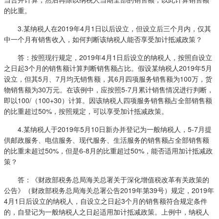
的比重。
3.某纳税人在2019年4月1日以后设立，但设立后三个月内，仅其
中一个月有销售收入，如何判断该纳税人能否享受加计抵减政策？
答：按照现行规定，2019年4月1日后设立的纳税人，按照自设立
之日起3个月的销售额计算判断销售额占比。假设某纳税人2019年5月
设立，但其5月、7月均无销售额，其6月四项服务销售额为100万，货
物销售额为30万元。在该例中，应按照5-7月累计销售情况进行判断，
即以100/（100+30）计算。因该纳税人四项服务销售额占全部销售额
的比重超过50%，按照规定，可以享受加计抵减政策。
4.某纳税人于2019年5月10日新办并登记为一般纳税人，5-7月提
供邮政服务、电信服务、现代服务、生活服务的销售额占全部销售额
的比重未超过50%，但是6-8月的比重超过50%，能否适用加计抵减政
策？
答：《财政部税务总局海关总署关于深化增值税改革有关政策的
公告》（财政部税务总局海关总署公告2019年第39号）规定，2019年
4月1日后设立的纳税人，自设立之日起3个月的销售额符合规定条件
的，自登记为一般纳税人之日起适用加计抵减政策。上例中，纳税人