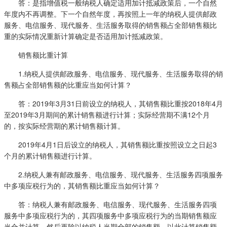
答：是指增值税一般纳税人确定适用加计抵减政策后，一个自然
年度内不再调整。下一个自然年度，再按照上一年的纳税人提供邮政
服务、电信服务、现代服务、生活服务取得的销售额占全部销售额比
重的实际情况重新计算确定是否适用加计抵减政策。
销售额比重计算
1.纳税人提供邮政服务、电信服务、现代服务、生活服务取得的销
售额占全部销售额的比重应当如何计算？
答：2019年3月31日前设立的纳税人，其销售额比重按2018年4月
至2019年3月期间的累计销售额进行计算；实际经营期不满12个月
的，按实际经营期的累计销售额计算。
2019年4月1日后设立的纳税人，其销售额比重按照设立之日起3
个月的累计销售额进行计算。
2.纳税人兼有邮政服务、电信服务、现代服务、生活服务四项服务
中多项应税行为的，其销售额比重应当如何计算？
答：纳税人兼有邮政服务、电信服务、现代服务、生活服务四项
服务中多项应税行为的，其四项服务中多项应税行为的当期销售额应
当合并计算，然后再除以纳税人当期全部的销售额，以此计算销售额