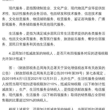
现代服务，是指围绕制造业、文化产业、现代物流产业等提供技
术性、知识性服务的业务活动。包括研发和技术服务、信息技术服
务、文化创意服务、物流辅助服务、租赁服务、鉴证咨询服务、广播
影视服务、商务辅助服务和其他现代服务。
生活服务，是指为满足城乡居民日常生活需求提供的各类服务活
动。包括文化体育服务、教育医疗服务、旅游娱乐服务、餐饮住宿服
务、居民日常服务和其他生活服务。
4.适用加计抵减政策的纳税人，是否只有四项服务对应的进项税额
允许加计抵减？
答：《财政部税务总局海关总署关于深化增值税改革有关政策的
公告》（财政部税务总局海关总署公告2019年第39号）第七条规定，
自2019年4月1日至2021年12月31日，允许生产、生活性服务业纳税
人按照当期可抵扣进项税额加计10%，抵减应纳税额（以下称加计抵
减政策）。生产、生活性服务业纳税人，是指提供邮政服务、电信服
务、现代服务、生活服务（以下称四项服务）取得的销售额占全部销
售额的比重超过50%的纳税人。
根据上述规定，适用加计抵减政策的纳税人，当期可抵扣进项税