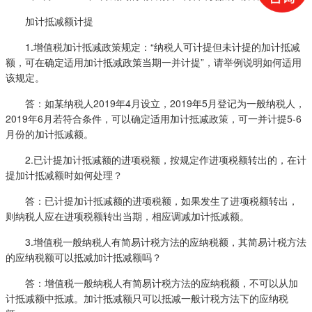
加计抵减额计提
1.增值税加计抵减政策规定：“纳税人可计提但未计提的加计抵减
额，可在确定适用加计抵减政策当期一并计提”，请举例说明如何适用
该规定。
答：如某纳税人2019年4月设立，2019年5月登记为一般纳税人，
2019年6月若符合条件，可以确定适用加计抵减政策，可一并计提5-6
月份的加计抵减额。
2.已计提加计抵减额的进项税额，按规定作进项税额转出的，在计
提加计抵减额时如何处理？
答：已计提加计抵减额的进项税额，如果发生了进项税额转出，
则纳税人应在进项税额转出当期，相应调减加计抵减额。
3.增值税一般纳税人有简易计税方法的应纳税额，其简易计税方法
的应纳税额可以抵减加计抵减额吗？
答：增值税一般纳税人有简易计税方法的应纳税额，不可以从加
计抵减额中抵减。加计抵减额只可以抵减一般计税方法下的应纳税