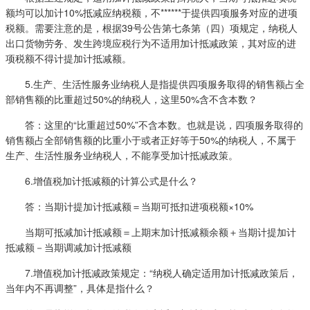
额均可以加计10%抵减应纳税额，不******于提供四项服务对应的进项
税额。需要注意的是，根据39号公告第七条第（四）项规定，纳税人
出口货物劳务、发生跨境应税行为不适用加计抵减政策，其对应的进
项税额不得计提加计抵减额。
5.生产、生活性服务业纳税人是指提供四项服务取得的销售额占全
部销售额的比重超过50%的纳税人，这里50%含不含本数？
答：这里的“比重超过50%”不含本数。也就是说，四项服务取得的
销售额占全部销售额的比重小于或者正好等于50%的纳税人，不属于
生产、生活性服务业纳税人，不能享受加计抵减政策。
6.增值税加计抵减额的计算公式是什么？
答：当期计提加计抵减额＝当期可抵扣进项税额×10%
当期可抵减加计抵减额＝上期末加计抵减额余额＋当期计提加计
抵减额－当期调减加计抵减额
7.增值税加计抵减政策规定：“纳税人确定适用加计抵减政策后，
当年内不再调整”，具体是指什么？