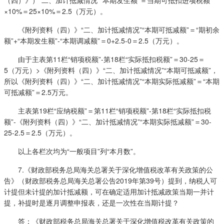
×10%＝25×10%＝2.5（万元）。
《附列资料（四）》“二、加计抵减情况”“本期可抵减额”＝“期初余
额”+“本期发生额”-“本期调减额”＝0+2.5-0＝2.5（万元）。
由于主表第11栏“销项税额”-第18栏“实际抵扣税额”＝30-25＝
5（万元）>《附列资料（四）》“二、加计抵减情况”“本期可抵减额”，
所以《附列资料（四）》“二、加计抵减情况”“本期实际抵减额”＝“本期
可抵减额”＝2.5万元。
主表第19栏“应纳税额”＝第11栏“销项税额”-第18栏“实际抵扣税
额”-《附列资料（四）》“二、加计抵减情况”“本期实际抵减额”＝30-
25-2.5＝2.5（万元）。
以上各栏次均为“一般项目”列“本月数”。
7.《财政部税务总局海关总署关于深化增值税改革有关政策的公
告》（财政部税务总局海关总署公告2019年第39号）提到，纳税人可
计提但未计提的加计抵减额，可在确定适用加计抵减政策当期一并计
提，补提时是逐月调整申报表，还是一次性在当期计提？
答：《财政部税务总局海关总署关于深化增值税改革有关政策的