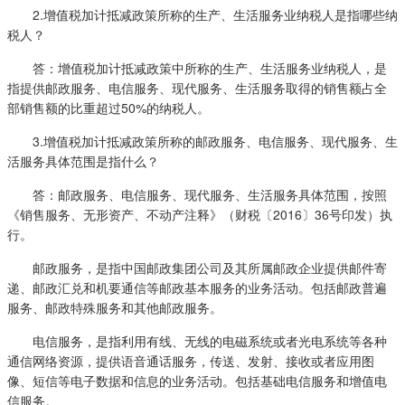
2.增值税加计抵减政策所称的生产、生活服务业纳税人是指哪些纳
税人？
答：增值税加计抵减政策中所称的生产、生活服务业纳税人，是
指提供邮政服务、电信服务、现代服务、生活服务取得的销售额占全
部销售额的比重超过50%的纳税人。
3.增值税加计抵减政策所称的邮政服务、电信服务、现代服务、生
活服务具体范围是指什么？
答：邮政服务、电信服务、现代服务、生活服务具体范围，按照
《销售服务、无形资产、不动产注释》（财税〔2016〕36号印发）执
行。
邮政服务，是指中国邮政集团公司及其所属邮政企业提供邮件寄
递、邮政汇兑和机要通信等邮政基本服务的业务活动。包括邮政普遍
服务、邮政特殊服务和其他邮政服务。
电信服务，是指利用有线、无线的电磁系统或者光电系统等各种
通信网络资源，提供语音通话服务，传送、发射、接收或者应用图
像、短信等电子数据和信息的业务活动。包括基础电信服务和增值电
信服务。