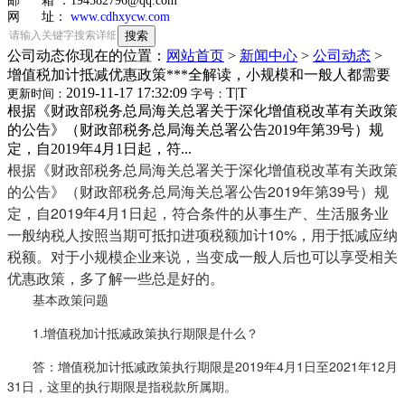
邮 箱 ：194582796@qq.com
网 址：
www.cdhxycw.com
公司动态
你现在的位置：
网站首页
>
新闻中心
>
公司动态
>
增值税加计抵减优惠政策***全解读，小规模和一般人都需要
2019-11-17 17:32:09
T
|
T
更新时间：
字号：
根据《财政部税务总局海关总署关于深化增值税改革有关政策
的公告》（财政部税务总局海关总署公告2019年第39号）规
定，自2019年4月1日起，符...
根据《财政部税务总局海关总署关于深化增值税改革有关政策
的公告》（财政部税务总局海关总署公告2019年第39号）规
定，自2019年4月1日起，符合条件的从事生产、生活服务业
一般纳税人按照当期可抵扣进项税额加计10%，用于抵减应纳
税额。对于小规模企业来说，当变成一般人后也可以享受相关
优惠政策，多了解一些总是好的。
基本政策问题
1.增值税加计抵减政策执行期限是什么？
答：增值税加计抵减政策执行期限是2019年4月1日至2021年12月
31日，这里的执行期限是指税款所属期。