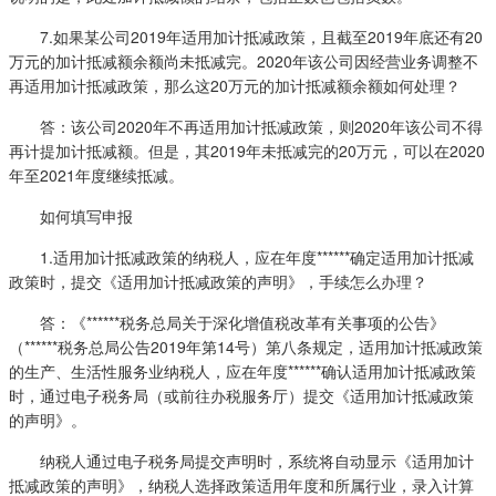
7.如果某公司2019年适用加计抵减政策，且截至2019年底还有20
万元的加计抵减额余额尚未抵减完。2020年该公司因经营业务调整不
再适用加计抵减政策，那么这20万元的加计抵减额余额如何处理？
答：该公司2020年不再适用加计抵减政策，则2020年该公司不得
再计提加计抵减额。但是，其2019年未抵减完的20万元，可以在2020
年至2021年度继续抵减。
如何填写申报
1.适用加计抵减政策的纳税人，应在年度******确定适用加计抵减
政策时，提交《适用加计抵减政策的声明》，手续怎么办理？
答：《******税务总局关于深化增值税改革有关事项的公告》
（******税务总局公告2019年第14号）第八条规定，适用加计抵减政策
的生产、生活性服务业纳税人，应在年度******确认适用加计抵减政策
时，通过电子税务局（或前往办税服务厅）提交《适用加计抵减政策
的声明》。
纳税人通过电子税务局提交声明时，系统将自动显示《适用加计
抵减政策的声明》，纳税人选择政策适用年度和所属行业，录入计算