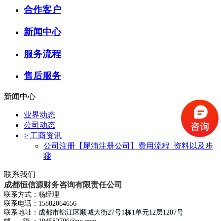
合作客户
新闻中心
服务流程
售后服务
新闻中心
业界动态
公司动态
>
工商资讯
公司注册【犀浦注册公司】费用流程_资料以及步
骤
联系我们
成都恒信源财务咨询有限责任公司
联系方式：杨经理
联系电话：15882064656
联系地址：
成都市锦江区顺城大街27号1栋1单元12层1207号