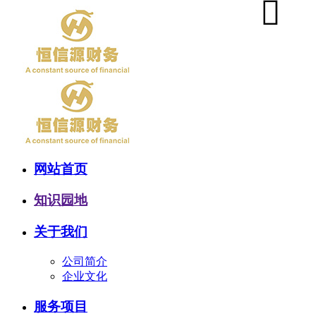
网站首页
知识园地
关于我们
公司简介
企业文化
服务项目