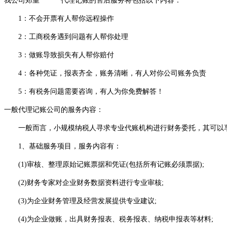
我公司郑重******代理记账的售后服务将包括以下内容：
1：不会开票有人帮你远程操作
2：工商税务遇到问题有人帮你处理
3：做账导致损失有人帮你赔付
4：各种凭证，报表齐全，账务清晰，有人对你公司账务负责
5：有税务问题需要咨询，有人为你免费解答！
一般代理记账公司的服务内容：
一般而言，小规模纳税人寻求专业代账机构进行财务委托，其可以享
1、基础服务项目，服务内容有：
(1)审核、整理原始记账票据和凭证(包括所有记账必须票据);
(2)财务专家对企业财务数据资料进行专业审核;
(3)为企业财务管理及经营发展提供专业建议;
(4)为企业做账，出具财务报表、税务报表、纳税申报表等材料;