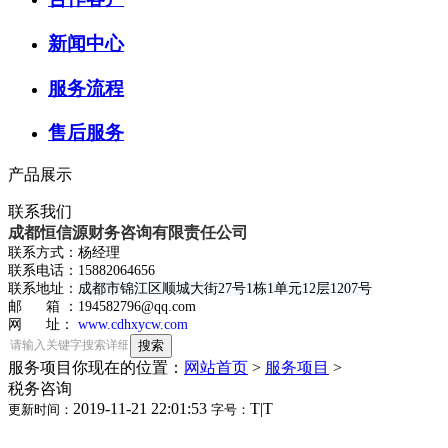
新闻中心
服务流程
售后服务
产品展示
联系我们
成都恒信源财务咨询有限责任公司
联系方式：杨经理
联系电话：15882064656
联系地址：
成都市锦江区顺城大街27号1栋1单元12层1207号
邮 箱 ：194582796@qq.com
网 址：
www.cdhxycw.com
服务项目
你现在的位置：
网站首页
>
服务项目
>
税务咨询
2019-11-21 22:01:53
T
|
T
更新时间：
字号：