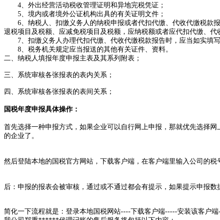
4、外出经营活动税收管理证明和异地完税凭证；
5、境内或者境外公证机构出具的有关证明文件；
6、纳税人、扣缴义务人的纳税申报或者代扣代缴、代收代缴税款报
退税项目及税额、应减免税项目及税额，应纳税额或者应代扣代缴、代
7、扣缴义务人办理代扣代缴、代收代缴税款报告时，应当如实填写
8、税务机关规定应当报送的其他有关证件、资料。
二、纳税人填报年度申报主表及其系列附表；
三、系统审核各张报表的表内关系；
四、系统审核各张报表的表间关系；
国税年度申报具体操作：
首先选择一种申报方式，如果企业可以自行网上申报，那就优先选择网上
的企业了。
然后登陆本地的国税官方网站，下载客户端，在客户端里输入公司的税
后：申报的报表会被审核，通过或不通过都会有提示，如果提示申报数
简化一下流程就是：登录本地国税网站----下载客户端-----安装该客户端---